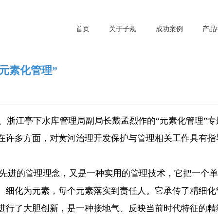
首页
关于子规
成功案例
产品
元素化管理”
、浙江亭下水库管理局副局长戴孟烈作的“元素化管理”专
在许多方面，对黄河治理开发保护与管理相关工作具有指
进的管理理念，又是一种实用的管理技术，它把一个单
、细化为元素，每个元素落实到责任人。它承传了精细化
进行了大胆创新，是一种接地气、反映当前时代特征的精