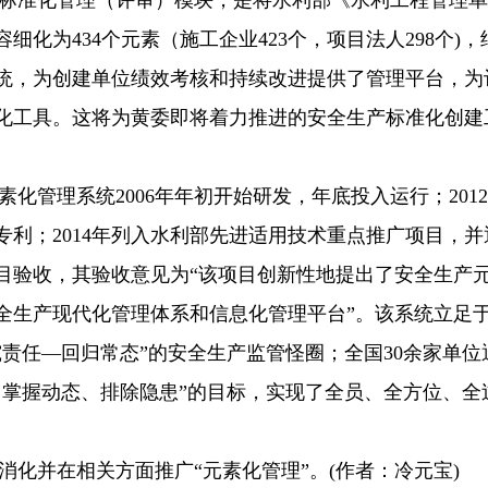
准化管理（评审）模块，是将水利部《水利工程管理单
化为434个元素（施工企业423个，项目法人298个)，
统，为创建单位绩效考核和持续改进提供了管理平台，为
化工具。这将为黄委即将着力推进的安全生产标准化创建
理系统2006年年初开始研发，年底投入运行；201
专利；2014年列入水利部先进适用技术重点推广项目，并
目验收，其验收意见为“该项目创新性地提出了安全生产
全生产现代化管理体系和信息化管理平台”。该系统立足
责任—回归常态”的安全生产监管怪圈；全国30余家单位
、掌握动态、排除隐患”的目标，实现了全员、全方位、全
并在相关方面推广“元素化管理”。(作者：冷元宝)