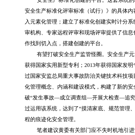
安全生产标准化创建的平台。这套系统的标
安全生产标准化评审标准（试行）》的具体内容细
入元素化管理；建立了标准化创建实时计分系
审机构、专家远程评审和现场评审提供了信息
作找到切入点，搭建创建的平台。
有望打破安全生产监管怪圈。安全生产元素化管
获得国家实用新型专利；2013年获得国家发明
过国家安监总局重大事故防治关键技术科技项
化管理概念、内涵和建设模式，构建了新的安
破“发生事故—成立调查组—开展大检查—追究
过运用该系统，达到了“摸清家底、规范管理
程的痕迹化安全管理。
笔者建议黄委有关部门应不失时机地引进消化