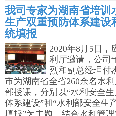
我司专家为湖南省培训
生产双重预防体系建设
统填报
2020年8月5日
利厅邀请，公司
烈和副总经理付
市为湖南省全省260余名水
部授课，分别以“水利安全生
体系建设”和“水利部安全生
填报”为主题，结合水利管理