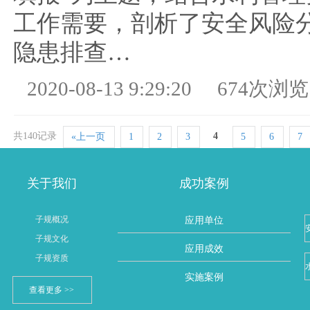
工作需要，剖析了安全风险
隐患排查…
2020-08-13 9:29:20
674次浏览
共140记录
4
«上一页
1
2
3
5
6
7
关于我们
成功案例
子规概况
应用单位
子规文化
应用成效
子规资质
实施案例
查看更多 >>