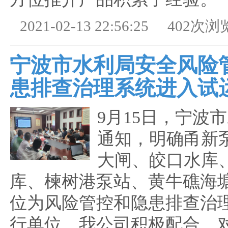
2021-02-13 22:56:25
402次浏
宁波市水利局安全风险
患排查治理系统进入试
9月15日，宁波
通知，明确甬新
大闸、皎口水库
库、楝树港泵站、黄牛礁海
位为风险管控和隐患排查治
行单位。我公司积极配合，