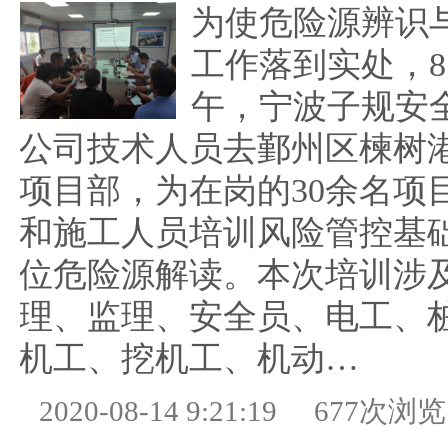
为使危险源辨识
工作落到实处，8
午，宁波子规安
公司技术人员去鄞州区楝树
项目部，为在岗的30余名项
和施工人员培训风险管控基
位危险源解读。本次培训涉
理、监理、安全员、电工、
机工、挖机工、机动…
2020-08-14 9:21:19
677次浏览